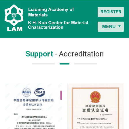
Support
- Accreditation