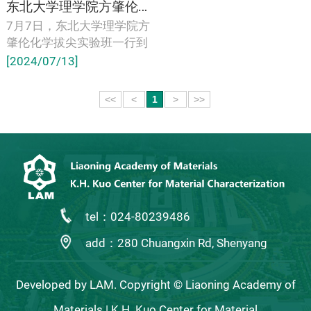
东北大学理学院方肇伦化学拔尖实验班到中心参观学习
7月7日，东北大学理学院方
肇伦化学拔尖实验班一行到
辽宁材料实验室参观学习，
[2024/07/13]
郭可信材料表征中心相关人
员接待了来访客人。旨在深
<<
<
1
>
>>
化学生对材料科学领域的实
地了解和学习交流。
tel：024-80239486
add：280 Chuangxin Rd, Shenyang
Developed by LAM. Copyright © Liaoning Academy of
Materials | K.H. Kuo Center for Material